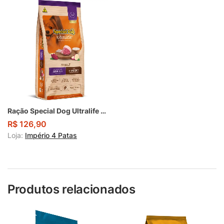
Ração Special Dog Ultralife Cães Raças Pequenas Adultos Sabor Cordeiro 10Kg
R$
126,90
Loja:
Império 4 Patas
Produtos relacionados