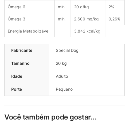
Ômega 6
mín.
20 g/kg
2%
Ômega 3
mín.
2.600 mg/kg
0,26%
Energia Metabolizável
3.842 kcal/kg
Fabricante
Special Dog
Tamanho
20 kg
Idade
Adulto
Porte
Pequeno
Você também pode gostar...