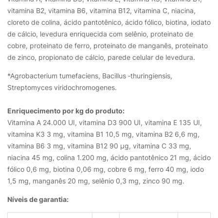
vitamina B2, vitamina B6, vitamina B12, vitamina C, niacina,
cloreto de colina, ácido pantotênico, ácido fólico, biotina, iodato
de cálcio, levedura enriquecida com selênio, proteinato de
cobre, proteinato de ferro, proteinato de manganês, proteinato
de zinco, propionato de cálcio, parede celular de levedura.
*Agrobacterium tumefaciens, Bacillus ‑thuringiensis,
Streptomyces viridochromogenes.
Enriquecimento por kg do produto:
Vitamina A 24.000 UI, vitamina D3 900 UI, vitamina E 135 UI,
vitamina K3 3 mg, vitamina B1 10,5 mg, vitamina B2 6,6 mg,
vitamina B6 3 mg, vitamina B12 90 μg, vitamina C 33 mg,
niacina 45 mg, colina 1.200 mg, ácido pantotênico 21 mg, ácido
fólico 0,6 mg, biotina 0,06 mg, cobre 6 mg, ferro 40 mg, iodo
1,5 mg, manganês 20 mg, selênio 0,3 mg, zinco 90 mg.
Níveis de garantia: