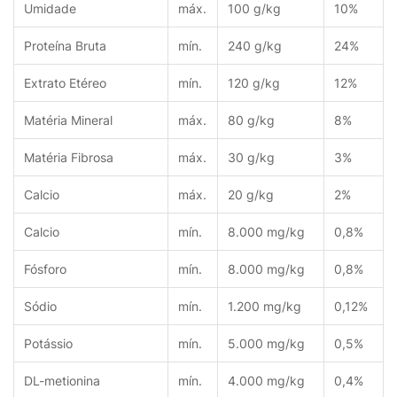
Umidade
máx.
100 g/kg
10%
Proteína Bruta
mín.
240 g/kg
24%
Extrato Etéreo
mín.
120 g/kg
12%
Matéria Mineral
máx.
80 g/kg
8%
Matéria Fibrosa
máx.
30 g/kg
3%
Calcio
máx.
20 g/kg
2%
Calcio
mín.
8.000 mg/kg
0,8%
Fósforo
mín.
8.000 mg/kg
0,8%
Sódio
mín.
1.200 mg/kg
0,12%
Potássio
mín.
5.000 mg/kg
0,5%
DL-metionina
mín.
4.000 mg/kg
0,4%