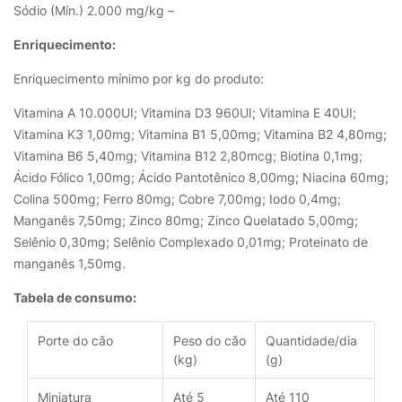
Sódio (Mín.) 2.000 mg/kg –
Enriquecimento:
Enriquecimento mínimo por kg do produto:
Vitamina A 10.000UI; Vitamina D3 960UI; Vitamina E 40UI;
Vitamina K3 1,00mg; Vitamina B1 5,00mg; Vitamina B2 4,80mg;
Vitamina B6 5,40mg; Vitamina B12 2,80mcg; Biotina 0,1mg;
Ácido Fólico 1,00mg; Ácido Pantotênico 8,00mg; Niacina 60mg;
Colina 500mg; Ferro 80mg; Cobre 7,00mg; Iodo 0,4mg;
Manganês 7,50mg; Zinco 80mg; Zinco Quelatado 5,00mg;
Selênio 0,30mg; Selênio Complexado 0,01mg; Proteinato de
manganês 1,50mg.
Tabela de consumo:
Porte do cão
Peso do cão
Quantidade/dia
(kg)
(g)
Miniatura
Até 5
Até 110