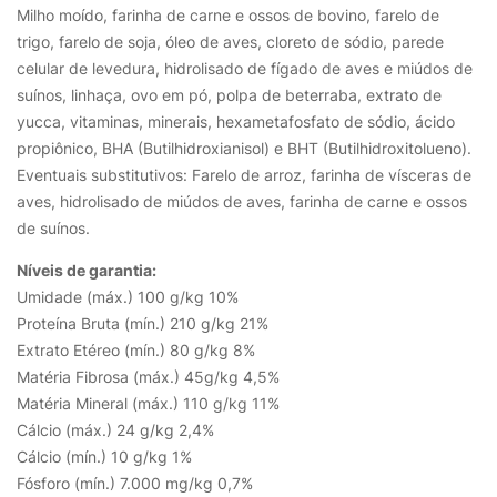
Milho moído, farinha de carne e ossos de bovino, farelo de
trigo, farelo de soja, óleo de aves, cloreto de sódio, parede
celular de levedura, hidrolisado de fígado de aves e miúdos de
suínos, linhaça, ovo em pó, polpa de beterraba, extrato de
yucca, vitaminas, minerais, hexametafosfato de sódio, ácido
propiônico, BHA (Butilhidroxianisol) e BHT (Butilhidroxitolueno).
Eventuais substitutivos: Farelo de arroz, farinha de vísceras de
aves, hidrolisado de miúdos de aves, farinha de carne e ossos
de suínos.
Níveis de garantia:
Umidade (máx.) 100 g/kg 10%
Proteína Bruta (mín.) 210 g/kg 21%
Extrato Etéreo (mín.) 80 g/kg 8%
Matéria Fibrosa (máx.) 45g/kg 4,5%
Matéria Mineral (máx.) 110 g/kg 11%
Cálcio (máx.) 24 g/kg 2,4%
Cálcio (mín.) 10 g/kg 1%
Fósforo (mín.) 7.000 mg/kg 0,7%