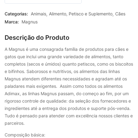
0
out
Categorias:
Animais
Alimento, Petisco e Suplemento
Cães
of
Marca:
Magnus
5
Descrição do Produto
A Magnus é uma consagrada família de produtos para cães e
gatos que inclui uma grande variedade de alimentos, tanto
completos (secos e úmidos) quanto petiscos, como os biscoitos
e bifinhos. Saborosos e nutritivos, os alimentos das linhas
Magnus atendem diferentes necessidades e agradam até os
paladares mais exigentes. Assim como todos os alimentos
Adimax, as linhas Magnus passam, do começo ao fim, por um
rigoroso controle de qualidade: da seleção dos fornecedores e
ingredientes até a entrega dos produtos e suporte pós-venda.
Tudo é pensado para atender com excelência nossos clientes e
parceiros.
Composição básica: