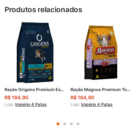
Produtos relacionados
Ração Origens Premium Especial Energy Cães Filhotes Sabor Frango e Cereais 15Kg
Ração Magnus Premium Todo Dia Cães Adultos Pequeno Porte Sabor Carne e Frango 20Kg
R$
184,90
R$
164,90
Loja:
Império 4 Patas
Loja:
Império 4 Patas