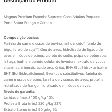
Descrição do Produto
Magnus Premium Especial Supreme Caes Adultos Pequeno
Porte Sabor Frango e Cereais
Composição básica:
Farinha de carne e ossos de bovino, milho moído*, farelo de
trigo, farelo de soja**, óleo de aves, hidrolisado de fígado de
aves e miúdos de suínos, cloreto de sódio, polpa de beterraba,
linhaça, inulina e parede celular de levedura, extrato de yucca,
vitaminas, minerais, ácido propiônico, BHA (Butilhidroxianisol) e
BHT (Butilhidroxitolueno). Eventuais substitutivos: farinha de
carne e ossos de suíno, farinha de vísceras de aves, proteína
hidrolisada de frango, hidrolisado de miúdos de aves.
Níveis de garantia:
Umidade (máx.) 100 g/kg 10%
Proteína Bruta (mín.) 220 g/kg 22%
Extrato Etéreo (mín.) 90 g/kg 9%