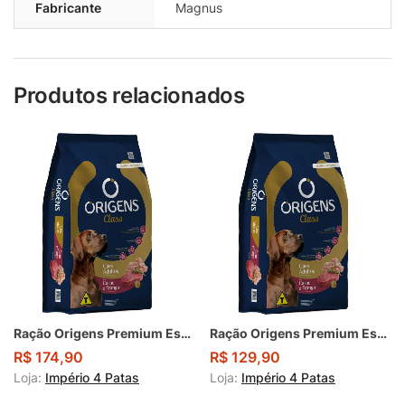
Fabricante
Magnus
Produtos relacionados
Ração Origens Premium Especial Class Cães Adultos Sabor Carne E Frango 20 kg
Ração Origens Premium Especial Class Cães Adultos Sabor Carne E Frango 15 kg
R$
174,90
R$
129,90
Loja:
Império 4 Patas
Loja:
Império 4 Patas