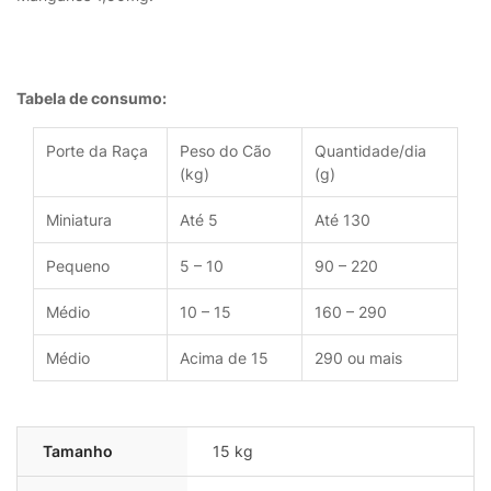
Tabela de consumo:
Porte da Raça
Peso do Cão
Quantidade/dia
(kg)
(g)
Miniatura
Até 5
Até 130
Pequeno
5 – 10
90 – 220
Médio
10 – 15
160 – 290
Médio
Acima de 15
290 ou mais
Tamanho
15 kg