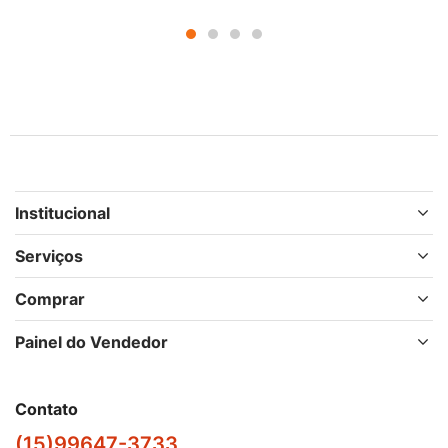
Institucional
Serviços
Comprar
Painel do Vendedor
Contato
(15)99647-3733