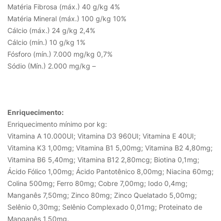
Matéria Fibrosa (máx.) 40 g/kg 4%
Matéria Mineral (máx.) 100 g/kg 10%
Cálcio (máx.) 24 g/kg 2,4%
Cálcio (mín.) 10 g/kg 1%
Fósforo (mín.) 7.000 mg/kg 0,7%
Sódio (Mín.) 2.000 mg/kg –
Enriquecimento:
Enriquecimento mínimo por kg:
Vitamina A 10.000UI; Vitamina D3 960UI; Vitamina E 40UI;
Vitamina K3 1,00mg; Vitamina B1 5,00mg; Vitamina B2 4,80mg;
Vitamina B6 5,40mg; Vitamina B12 2,80mcg; Biotina 0,1mg;
Ácido Fólico 1,00mg; Ácido Pantotênico 8,00mg; Niacina 60mg;
Colina 500mg; Ferro 80mg; Cobre 7,00mg; Iodo 0,4mg;
Manganês 7,50mg; Zinco 80mg; Zinco Quelatado 5,00mg;
Selênio 0,30mg; Selênio Complexado 0,01mg; Proteinato de
Manganês 1,50mg.