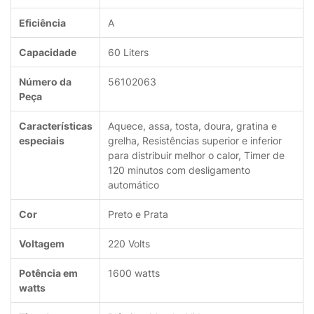
Eficiência
‎A
Capacidade
‎60 Liters
Número da
‎56102063
Peça
Características
‎Aquece, assa, tosta, doura, gratina e
especiais
grelha, Resistências superior e inferior
para distribuir melhor o calor, Timer de
120 minutos com desligamento
automático
Cor
‎Preto e Prata
Voltagem
‎220 Volts
Potência em
‎1600 watts
watts