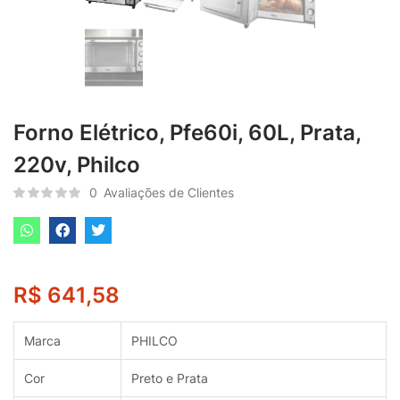
Forno Elétrico, Pfe60i, 60L, Prata,
220v, Philco
0
Avaliações de Clientes
R$
641,58
Marca
PHILCO
Cor
Preto e Prata