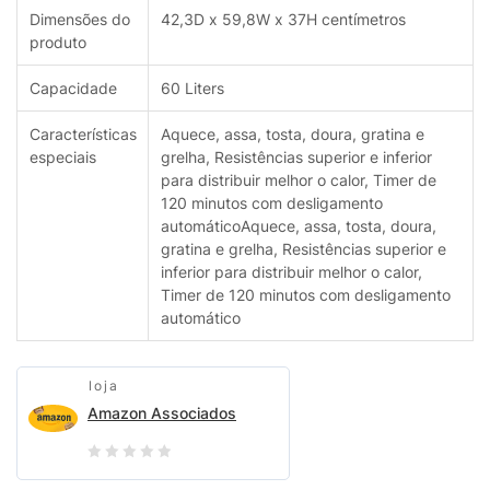
Dimensões do
42,3D x 59,8W x 37H centímetros
produto
Capacidade
60 Liters
Características
Aquece, assa, tosta, doura, gratina e
especiais
grelha, Resistências superior e inferior
para distribuir melhor o calor, Timer de
120 minutos com desligamento
automático
Aquece, assa, tosta, doura,
gratina e grelha, Resistências superior e
inferior para distribuir melhor o calor,
Timer de 120 minutos com desligamento
automático
loja
Amazon Associados
0