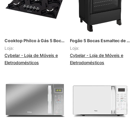
Cooktop Philco à Gás 5 Bocas Automático
Fogão 5 Bocas Esmaltec de Piso Automático Jade Glass
Loja:
Loja:
Cybelar - Loja de Móveis e
Cybelar - Loja de Móveis e
Eletrodomésticos
Eletrodomésticos