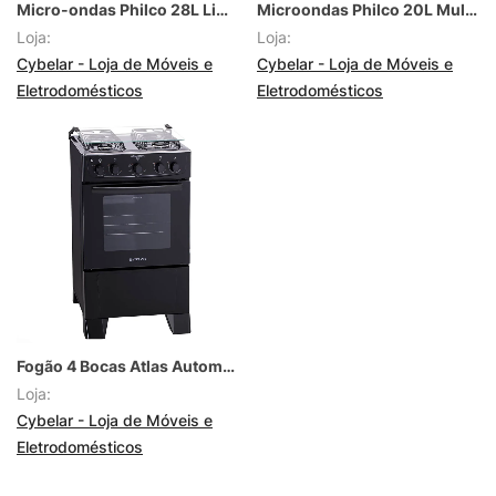
Micro-ondas Philco 28L Limpa Fácil Tira Odor Descongelar
Microondas Philco 20L Multifunções Limpa Fácil Tira Odor Descongelar
Loja:
Loja:
Cybelar - Loja de Móveis e
Cybelar - Loja de Móveis e
Eletrodomésticos
Eletrodomésticos
Fogão 4 Bocas Atlas Automático Inox Forno 50L Limpa Fácil Monaco Plus
Loja:
Cybelar - Loja de Móveis e
Eletrodomésticos