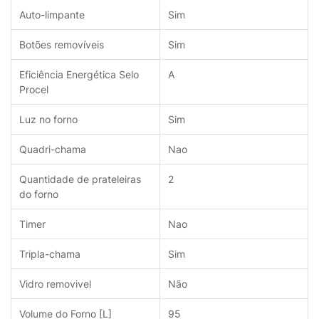
Auto-limpante
Sim
Botões removíveis
Sim
Eficiência Energética Selo
A
Procel
Luz no forno
Sim
Quadri-chama
Nao
Quantidade de prateleiras
2
do forno
Timer
Nao
Tripla-chama
Sim
Vidro removivel
Não
Volume do Forno [L]
95