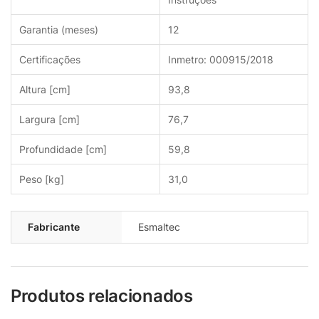
Garantia (meses)
12
Certificações
Inmetro: 000915/2018
Altura [cm]
93,8
Largura [cm]
76,7
Profundidade [cm]
59,8
Peso [kg]
31,0
Fabricante
Esmaltec
Produtos relacionados