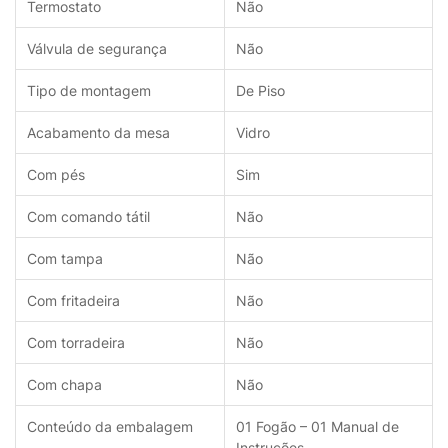
Termostato
Não
Válvula de segurança
Não
Tipo de montagem
De Piso
Acabamento da mesa
Vidro
Com pés
Sim
Com comando tátil
Não
Com tampa
Não
Com fritadeira
Não
Com torradeira
Não
Com chapa
Não
Conteúdo da embalagem
01 Fogão – 01 Manual de
Instruções