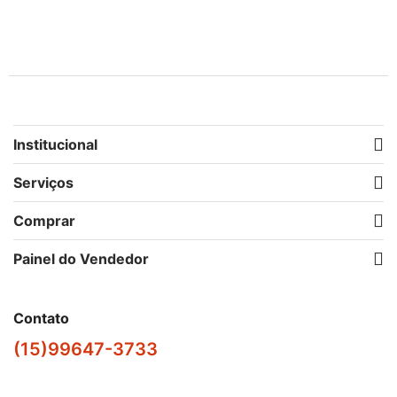
Idade
Porte
Institucional
Serviços
Comprar
Painel do Vendedor
Contato
(15)99647-3733