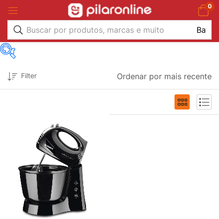
0
Marca
Filter
Ordenar por mais recente
1
Mondial