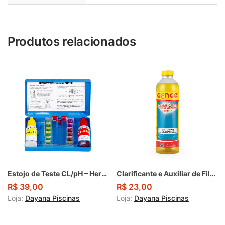
Produtos relacionados
Estojo de Teste CL/pH – Herbinject
Clarificante e Auxiliar de Filtração Genfloc – Genco 1L
R$
39,00
R$
23,00
Loja:
Dayana Piscinas
Loja:
Dayana Piscinas