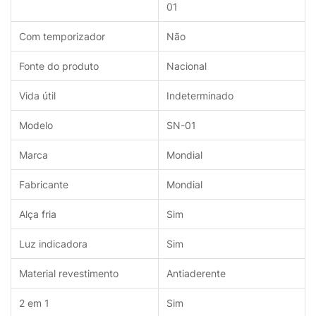
01
Com temporizador
Não
Fonte do produto
Nacional
Vida útil
Indeterminado
Modelo
SN-01
Marca
Mondial
Fabricante
Mondial
Alça fria
Sim
Luz indicadora
Sim
Material revestimento
Antiaderente
2 em 1
Sim