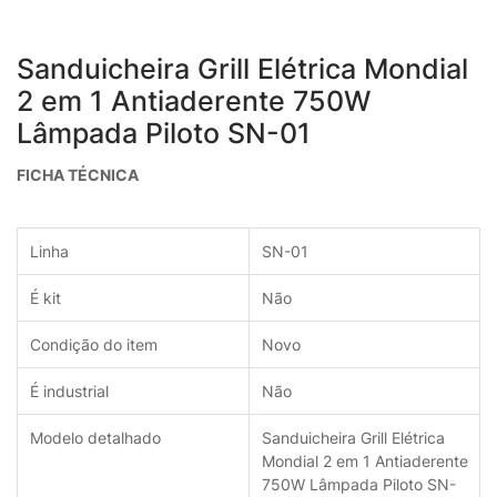
Sanduicheira Grill Elétrica Mondial
2 em 1 Antiaderente 750W
Lâmpada Piloto SN-01
FICHA TÉCNICA
Linha
SN-01
É kit
Não
Condição do item
Novo
É industrial
Não
Modelo detalhado
Sanduicheira Grill Elétrica
Mondial 2 em 1 Antiaderente
750W Lâmpada Piloto SN-