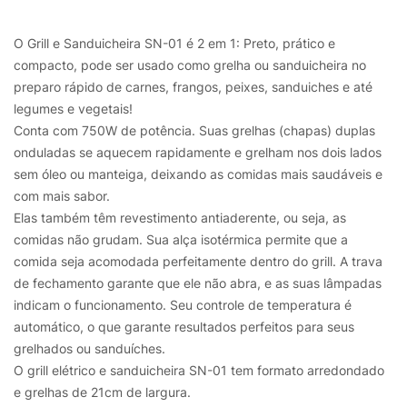
O Grill e Sanduicheira SN-01 é 2 em 1: Preto, prático e
compacto, pode ser usado como grelha ou sanduicheira no
preparo rápido de carnes, frangos, peixes, sanduiches e até
legumes e vegetais!
Conta com 750W de potência. Suas grelhas (chapas) duplas
onduladas se aquecem rapidamente e grelham nos dois lados
sem óleo ou manteiga, deixando as comidas mais saudáveis e
com mais sabor.
Elas também têm revestimento antiaderente, ou seja, as
comidas não grudam. Sua alça isotérmica permite que a
comida seja acomodada perfeitamente dentro do grill. A trava
de fechamento garante que ele não abra, e as suas lâmpadas
indicam o funcionamento. Seu controle de temperatura é
automático, o que garante resultados perfeitos para seus
grelhados ou sanduíches.
O grill elétrico e sanduicheira SN-01 tem formato arredondado
e grelhas de 21cm de largura.