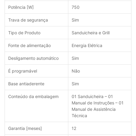
Potência [W]
750
Trava de segurança
Sim
Tipo de Produto
Sanduicheira e Grill
Fonte de alimentação
Energia Elétrica
Desligamento automático
Sim
É programável
Não
Base antiaderente
Sim
Conteúdo da embalagem
01 Sanduicheira – 01
Manual de Instruções – 01
Manual de Assistência
Técnica
Garantia [meses]
12