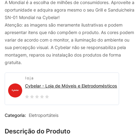
A Mondial é a escolha de milhões de consumidores. Aproveite a
oportunidade e adquira agora mesmo o seu Grill e Sanduicheira
SN-01 Mondial na Cybelar!
Atenção: as imagens são meramente ilustrativas e podem
apresentar itens que não compõem o produto. As cores podem
variar de acordo com o monitor, a iluminação do ambiente ou
sua percepção visual. A Cybelar não se responsabiliza pela
montagem, reparos ou instalação dos produtos de forma
gratuita.
loja
Cybelar - Loja de Móveis e Eletrodomésticos
0
out
Categoria:
Eletroportáteis
of
5
Descrição do Produto