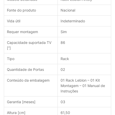
Fonte do produto
Nacional
Vida útil
Indeterminado
Requer montagem
Sim
Capacidade suportada TV
86
[“]
Tipo
Rack
Quantidade de Portas
02
Conteúdo da embalagem
01 Rack Leblon – 01 Kit
Montagem – 01 Manual de
Instruções
Garantia [meses]
03
Altura [cm]
61,50