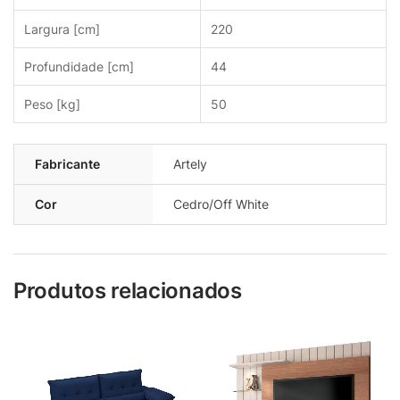
Largura [cm]
220
Profundidade [cm]
44
Peso [kg]
50
Fabricante
Artely
Cor
Cedro/Off White
Produtos relacionados