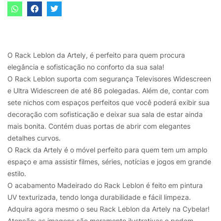
O Rack Leblon da Artely, é perfeito para quem procura
elegância e sofisticação no conforto da sua sala!
O Rack Leblon suporta com segurança Televisores Widescreen
e Ultra Widescreen de até 86 polegadas. Além de, contar com
sete nichos com espaços perfeitos que você poderá exibir sua
decoração com sofisticação e deixar sua sala de estar ainda
mais bonita. Contém duas portas de abrir com elegantes
detalhes curvos.
O Rack da Artely é o móvel perfeito para quem tem um amplo
espaço e ama assistir filmes, séries, notícias e jogos em grande
estilo.
O acabamento Madeirado do Rack Leblon é feito em pintura
UV texturizada, tendo longa durabilidade e fácil limpeza.
Adquira agora mesmo o seu Rack Leblon da Artely na Cybelar!
Atenção: as imagens são meramente ilustrativas e podem