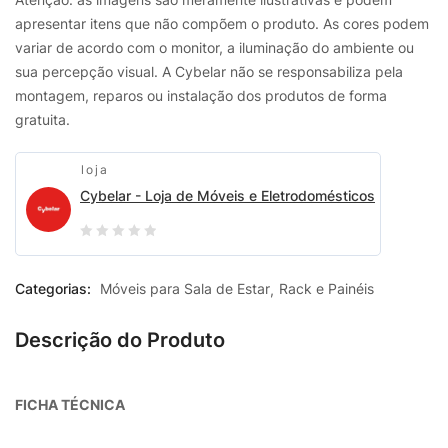
apresentar itens que não compõem o produto. As cores podem
variar de acordo com o monitor, a iluminação do ambiente ou
sua percepção visual. A Cybelar não se responsabiliza pela
montagem, reparos ou instalação dos produtos de forma
gratuita.
loja
Cybelar - Loja de Móveis e Eletrodomésticos
0
out
Categorias:
Móveis para Sala de Estar
Rack e Painéis
of
5
Descrição do Produto
FICHA TÉCNICA