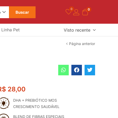
0
0
Buscar
o
Linha Pet
Visto recente
Página anterior
R$
28,00
DHA + PREBIÓTICO MOS
CRESCIMENTO SAUDÁVEL
BLEND DE FIBRAS ESPECIAIS