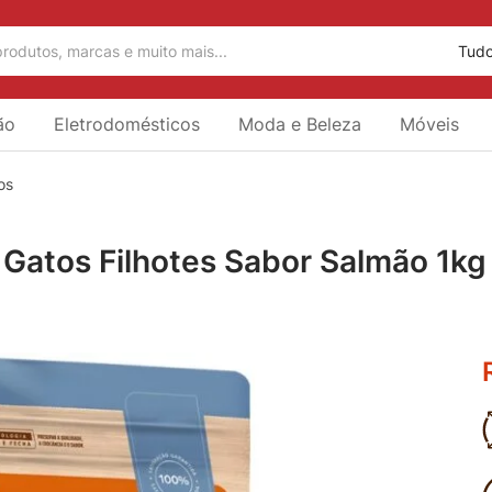
Tud
ão
Eletrodomésticos
Moda e Beleza
Móveis
os
e Gatos Filhotes Sabor Salmão 1kg