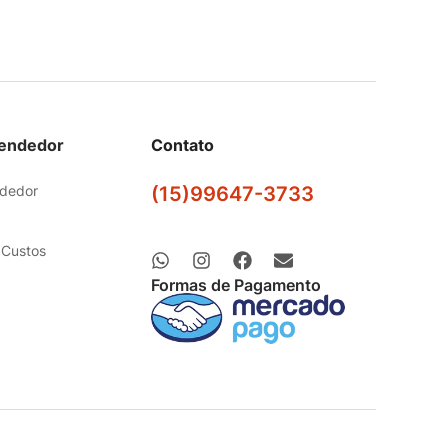
Vendedor
Contato
ndedor
(15)99647-3733
 Custos
Formas de Pagamento