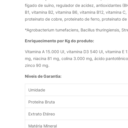
fígado de suíno, regulador de acidez, antioxidantes (BHA
B1, vitamina B2, vitamina B6, vitamina B12, vitamina C, 
proteinato de cobre, proteinato de ferro, proteinato d
*Agrobacterium tumefaciens, Bacillus thuringiensis, S
Enriquecimento por Kg do produto:
Vitamina A 15.000 UI, vitamina D3 540 UI, vitamina E 
mg, niacina 81 mg, colina 3.000 mg, ácido pantotênico
zinco 90 mg.
Níveis de Garantia:
Umidade
Proteína Bruta
Extrato Etéreo
Matéria Mineral