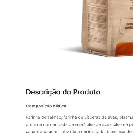
Descrição do Produto
Composição básica:
Farinha de salmão, farinha de vísceras de aves, plasma
proteína concentrada de soja*, óleo de aves, óleo de p
cana-de-açúcar inativada e desidratada, biomassa de m