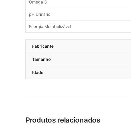
Ômega 3
pH Urinário
Energia Metabolizável
Fabricante
Tamanho
Idade
Produtos relacionados