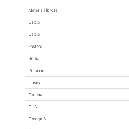
Matéria Fibrosa
Cálcio
Cálcio
Fósforo
Sódio
Potássio
L-lisina
Taurina
DHA
Ômega 6