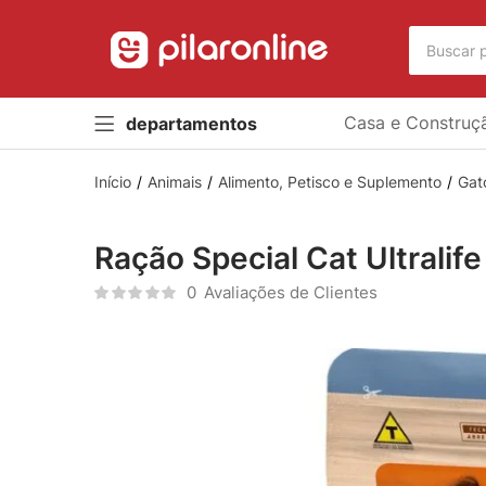
Casa e Construç
departamentos
Início
Animais
Alimento, Petisco e Suplemento
Gat
Ração Special Cat Ultralif
0
Avaliações de Clientes