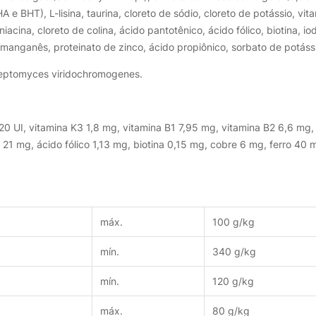
 e BHT), L-lisina, taurina, cloreto de sódio, cloreto de potássio, vit
niacina, cloreto de colina, ácido pantotênico, ácido fólico, biotina, i
e manganês, proteinato de zinco, ácido propiônico, sorbato de potáss
treptomyces viridochromogenes.
120 UI, vitamina K3 1,8 mg, vitamina B1 7,95 mg, vitamina B2 6,6 mg
 21 mg, ácido fólico 1,13 mg, biotina 0,15 mg, cobre 6 mg, ferro 40
máx.
100 g/kg
mín.
340 g/kg
mín.
120 g/kg
máx.
80 g/kg