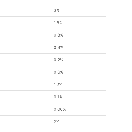
3%
1,6%
0,8%
0,8%
0,2%
0,6%
1,2%
0,1%
0,06%
2%