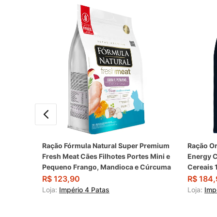
Ração Fórmula Natural Super Premium
Ração Or
Fresh Meat Cães Filhotes Portes Mini e
Energy C
Pequeno Frango, Mandioca e Cúrcuma
Cereais 
R$
123,90
R$
184,
Loja:
Império 4 Patas
Loja:
Imp