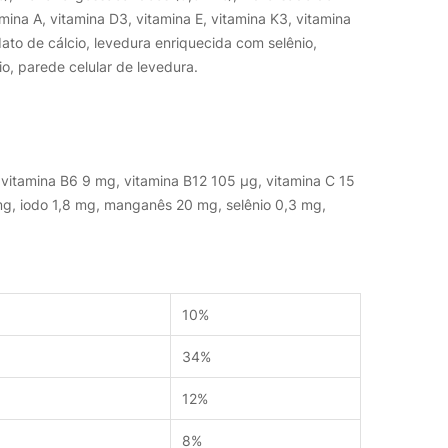
amina A, vitamina D3, vitamina E, vitamina K3, vitamina
odato de cálcio, levedura enriquecida com selênio,
io, parede celular de levedura.
, vitamina B6 9 mg, vitamina B12 105 μg, vitamina C 15
 mg, iodo 1,8 mg, manganês 20 mg, selênio 0,3 mg,
10%
34%
12%
8%