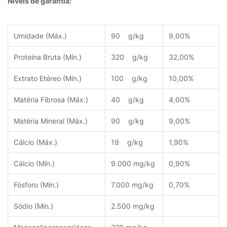
Níveis de garantia:
Umidade (Máx.)
90 g/kg
9,00%
Proteína Bruta (Mín.)
320 g/kg
32,00%
Extrato Etéreo (Mín.)
100 g/kg
10,00%
Matéria Fibrosa (Máx.)
40 g/kg
4,00%
Matéria Mineral (Máx.)
90 g/kg
9,00%
Cálcio (Máx.)
19 g/kg
1,90%
Cálcio (Mín.)
9.000 mg/kg
0,90%
Fósforo (Mín.)
7.000 mg/kg
0,70%
Sódio (Mín.)
2.500 mg/kg