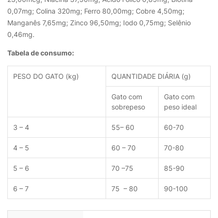
0,07mg; Colina 320mg; Ferro 80,00mg; Cobre 4,50mg;
Manganês 7,65mg; Zinco 96,50mg; Iodo 0,75mg; Selênio
0,46mg.
Tabela de consumo:
PESO DO GATO (kg)
QUANTIDADE DIÁRIA (g)
Gato com
Gato com
sobrepeso
peso ideal
3 – 4
55– 60
60-70
4 – 5
60 – 70
70-80
5 – 6
70 –75
85-90
6 – 7
75 – 80
90-100