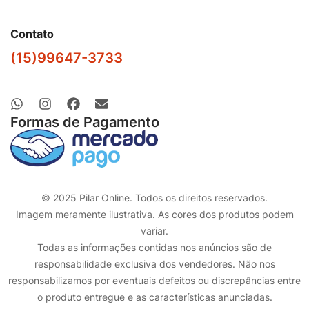
Contato
(15)99647-3733
Formas de Pagamento
© 2025 Pilar Online. Todos os direitos reservados.
Imagem meramente ilustrativa. As cores dos produtos podem
variar.
Todas as informações contidas nos anúncios são de
responsabilidade exclusiva dos vendedores. Não nos
responsabilizamos por eventuais defeitos ou discrepâncias entre
o produto entregue e as características anunciadas.