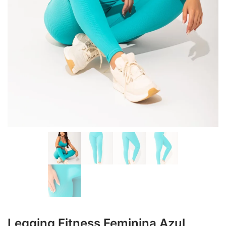
Legging Fitness Feminina Azul