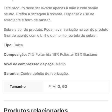
Este produto deve ser lavado apenas à mão e com sabão
neutro. Prefira a secagem à sombra. Dispensa o uso de
amaciante e ferro de passar.
Sobre a cor do produto: Pode haver variação na cor do produto
final de acordo com o brilho do monitor ou tela do celular.
Tipo:
Calça
Composição:
74% Poliamida 18% Poliéster 08% Elastano
Nível de compressão da peça:
Médio
Garantia:
Contra defeito de fabricação.
Tamanho
P
,
M
,
G
,
GG
Produtos relacionados