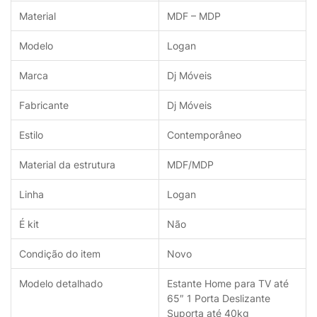
Material
MDF – MDP
Modelo
Logan
Marca
Dj Móveis
Fabricante
Dj Móveis
Estilo
Contemporâneo
Material da estrutura
MDF/MDP
Linha
Logan
É kit
Não
Condição do item
Novo
Modelo detalhado
Estante Home para TV até
65″ 1 Porta Deslizante
Suporta até 40kg