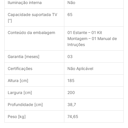
Iluminação interna
Não
Capacidade suportada TV
65
[“]
Conteúdo da embalagem
01 Estante – 01 Kit
Montagem – 01 Manual de
Intruções
Garantia [meses]
03
Certificações
Não Aplicável
Altura [cm]
185
Largura [cm]
200
Profundidade [cm]
38,7
Peso [kg]
74,65