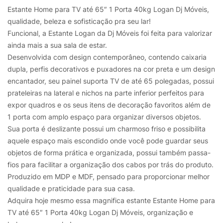
Estante Home para TV até 65″ 1 Porta 40kg Logan Dj Móveis,
qualidade, beleza e sofisticação pra seu lar!
Funcional, a Estante Logan da Dj Móveis foi feita para valorizar
ainda mais a sua sala de estar.
Desenvolvida com design contemporâneo, contendo caixaria
dupla, perfis decorativos e puxadores na cor preta e um design
encantador, seu painel suporta TV de até 65 polegadas, possui
prateleiras na lateral e nichos na parte inferior perfeitos para
expor quadros e os seus itens de decoração favoritos além de
1 porta com amplo espaço para organizar diversos objetos.
Sua porta é deslizante possui um charmoso friso e possibilita
aquele espaço mais escondido onde você pode guardar seus
objetos de forma prática e organizada, possui também passa-
fios para facilitar a organização dos cabos por trás do produto.
Produzido em MDP e MDF, pensado para proporcionar melhor
qualidade e praticidade para sua casa.
Adquira hoje mesmo essa magnifica estante Estante Home para
TV até 65″ 1 Porta 40kg Logan Dj Móveis, organização e