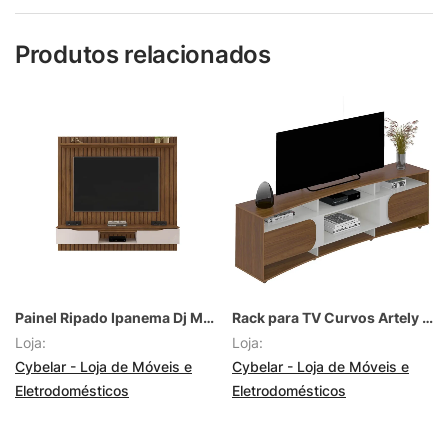
Produtos relacionados
Painel Ripado Ipanema Dj Móveis
Rack para TV Curvos Artely Leblon
Loja:
Loja:
Cybelar - Loja de Móveis e
Cybelar - Loja de Móveis e
Eletrodomésticos
Eletrodomésticos