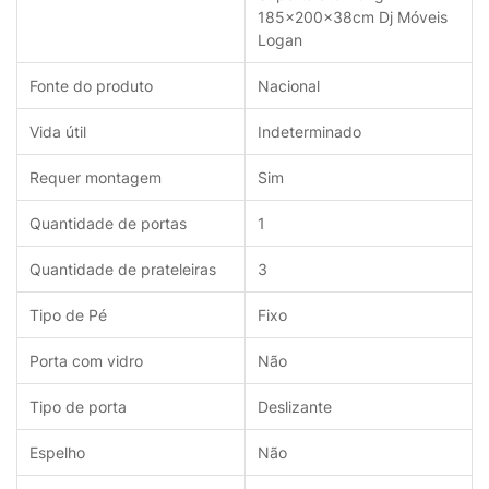
185x200x38cm Dj Móveis
Logan
Fonte do produto
Nacional
Vida útil
Indeterminado
Requer montagem
Sim
Quantidade de portas
1
Quantidade de prateleiras
3
Tipo de Pé
Fixo
Porta com vidro
Não
Tipo de porta
Deslizante
Espelho
Não