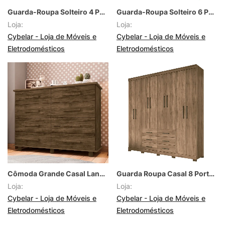
Guarda-Roupa Solteiro 4 Portas 3 Gavetas com Espelho Capri Freijo/Cinza
Guarda-Roupa Solteiro 6 Portas 2 Gavetas Araplac Belize Freijo Carbono
Loja:
Loja:
Cybelar - Loja de Móveis e
Cybelar - Loja de Móveis e
Eletrodomésticos
Eletrodomésticos
Cômoda Grande Casal Lanza Paris
Guarda Roupa Casal 8 Portas 6 Gavetas Ele/Ela Liverpol Santos Andirá
Loja:
Loja:
Cybelar - Loja de Móveis e
Cybelar - Loja de Móveis e
Eletrodomésticos
Eletrodomésticos