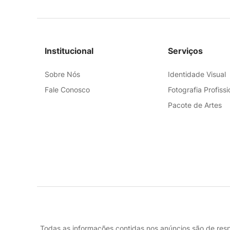
Institucional
Serviços
Sobre Nós
Identidade Visual
Fale Conosco
Fotografia Profissi
Pacote de Artes
Todas as informações contidas nos anúncios são de resp