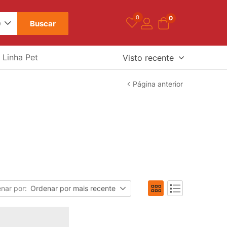
0
0
Buscar
)
Linha Pet
Visto recente
Página anterior
nar por:
Ordenar por mais recente