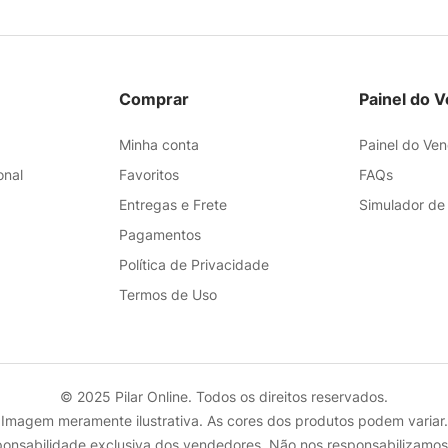
Comprar
Painel do 
Minha conta
Painel do Ve
onal
Favoritos
FAQs
Entregas e Frete
Simulador de
Pagamentos
Política de Privacidade
Termos de Uso
© 2025 Pilar Online. Todos os direitos reservados.
Imagem meramente ilustrativa. As cores dos produtos podem variar.
onsabilidade exclusiva dos vendedores. Não nos responsabilizamos 