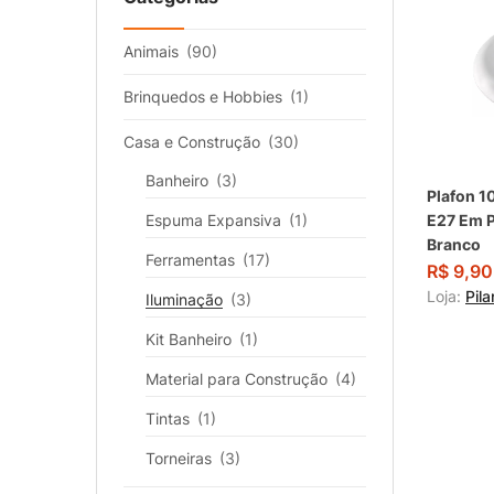
Cor
Animais
(90)
Brinquedos e Hobbies
(1)
Casa e Construção
(30)
Banheiro
(3)
Plafon 1
Espuma Expansiva
(1)
E27 Em P
Branco
Ferramentas
(17)
R$
9,90
Loja:
Pil
Iluminação
(3)
Kit Banheiro
(1)
Material para Construção
(4)
Tintas
(1)
Torneiras
(3)