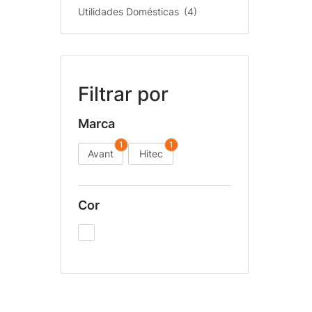
Utilidades Domésticas
(4)
Filtrar por
Marca
1
1
Avant
Hitec
Cor