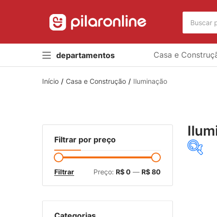
Casa e Construç
departamentos
Início
Casa e Construção
Iluminação
Ilum
Filtrar por preço
Mar
Filtrar
Preço:
R$ 0
—
R$ 80
Avan
Categorias