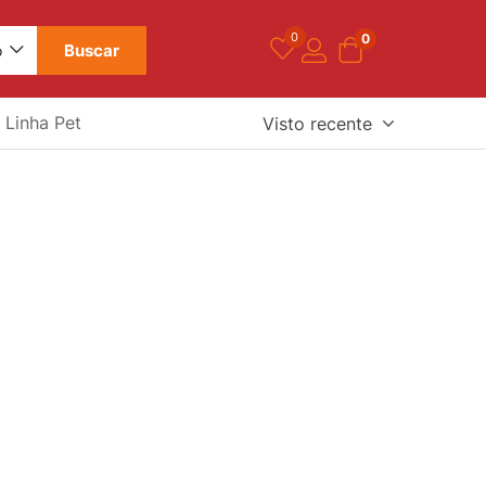
0
0
Buscar
o
Linha Pet
Visto recente