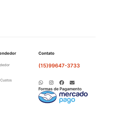
Vendedor
Contato
ndedor
(15)99647-3733
 Custos
Formas de Pagamento